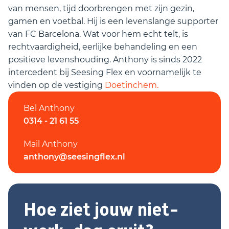
van mensen, tijd doorbrengen met zijn gezin,
gamen en voetbal. Hij is een levenslange supporter
van FC Barcelona. Wat voor hem echt telt, is
rechtvaardigheid, eerlijke behandeling en een
positieve levenshouding. Anthony is sinds 2022
intercedent bij Seesing Flex en voornamelijk te
vinden op de vestiging
Doetinchem.
Bel Anthony
0314 - 21 61 55
Mail Anthony
anthony@seesingflex.nl
Hoe ziet jouw niet-