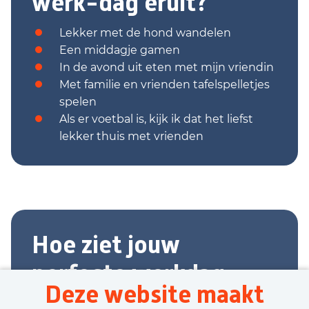
werk-dag eruit?
Lekker met de hond wandelen
Een middagje gamen
In de avond uit eten met mijn vriendin
Met familie en vrienden tafelspelletjes
spelen
Als er voetbal is, kijk ik dat het liefst
lekker thuis met vrienden
Hoe ziet jouw
perfecte werkdag
Deze website maakt
eruit?