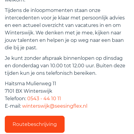
Tijdens de inloopmomenten staan onze
intercedenten voor je klaar met persoonlijk advies
en een actueel overzicht van vacatures in en om
Winterswijk. We denken met je mee, kijken naar
jouw talenten en helpen je op weg naar een baan
die bij je past.
Je kunt zonder afspraak binnenlopen op dinsdag
en donderdag van 10.00 tot 12.00 uur. Buiten deze
tijden kun je ons telefonisch bereiken.
Haitsma Mulierweg 11
7101 BX Winterswijk
Telefoon:
0543 - 44 10 11
E-mail:
winterswijk@seesingflex.nl
Routebeschrijving