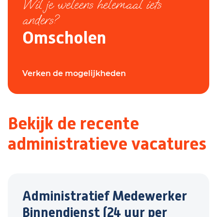
Wil je weleens helemaal iets
anders?
Omscholen
Verken de mogelijkheden
Bekijk de recente
administratieve vacatures
Administratief Medewerker
Binnendienst (24 uur per