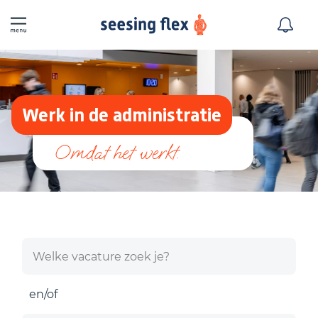
Werk in de administratie
en/of