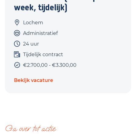
week, tijdelijk)
Lochem
Administratief
24 uur
Tijdelijk contract
€2.700,00 - €3.300,00
Bekijk vacature
Ga over tot actie