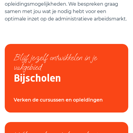
opleidingsmogelijkheden. We bespreken graag
samen met jou wat je nodig hebt voor een
optimale inzet op de administratieve arbeidsmarkt.
Blijf jezelf ontwikkelen in je
vakgebied
Bijscholen
Verken de cursussen en opleidingen