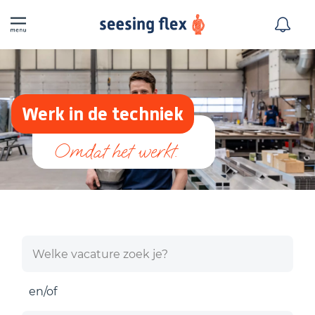
Werk in de techniek
en/of