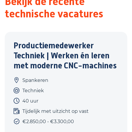
Bekijk de recente
technische vacatures
Productiemedewerker
Techniek | Werken én leren
met moderne CNC-machines
Spankeren
Techniek
40 uur
Tijdelijk met uitzicht op vast
€2.850,00 - €3.300,00