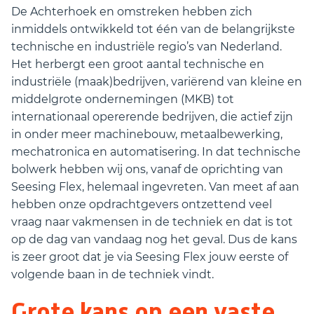
De Achterhoek en omstreken hebben zich
inmiddels ontwikkeld tot één van de belangrijkste
technische en industriële regio’s van Nederland.
Het herbergt een groot aantal technische en
industriële (maak)bedrijven, variërend van kleine en
middelgrote ondernemingen (MKB) tot
internationaal opererende bedrijven, die actief zijn
in onder meer machinebouw, metaalbewerking,
mechatronica en automatisering. In dat technische
bolwerk hebben wij ons, vanaf de oprichting van
Seesing Flex, helemaal ingevreten. Van meet af aan
hebben onze opdrachtgevers ontzettend veel
vraag naar vakmensen in de techniek en dat is tot
op de dag van vandaag nog het geval. Dus de kans
is zeer groot dat je via Seesing Flex jouw eerste of
volgende baan in de techniek vindt.
Grote kans op een vaste