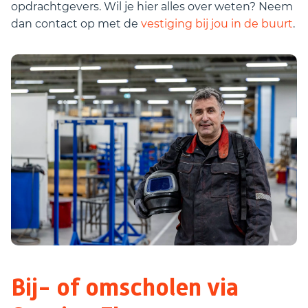
opdrachtgevers. Wil je hier alles over weten? Neem
dan contact op met de
vestiging bij jou in de buurt
.
Bij- of omscholen via