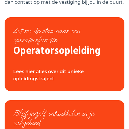
dan contact op met de vestiging bij jou in de buurt.
Zet nu de stap naar een
operatorsfunctie
Operatorsopleiding
Lees hier alles over dit unieke
opleidingstraject
Blijf jezelf ontwikkelen in je
vakgebied