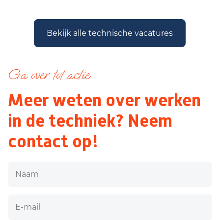
Bekijk alle technische vacatures
Ga over tot actie
Meer weten over werken
in de techniek? Neem
contact op!
Naam
E-mail