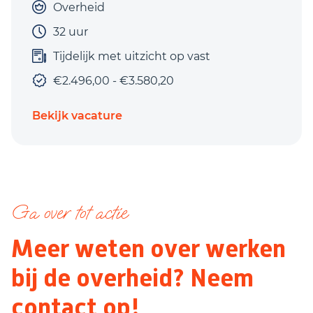
Overheid
32 uur
Tijdelijk met uitzicht op vast
€2.496,00 - €3.580,20
Bekijk vacature
Ga over tot actie
Meer weten over werken
bij de overheid? Neem
contact op!