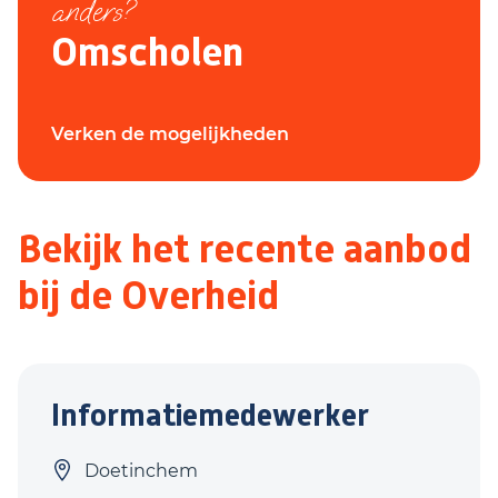
anders?
Omscholen
Verken de mogelijkheden
Bekijk het recente aanbod
bij de Overheid
Informatiemedewerker
Doetinchem