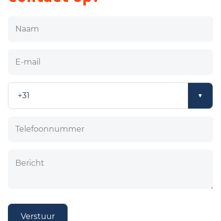
Naam
E-mail
Verstuur