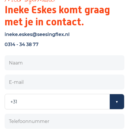
Ineke Eskes komt graag
met je in contact.
ineke.eskes@seesingflex.nl
0314 - 34 38 77
Naam
E-mail