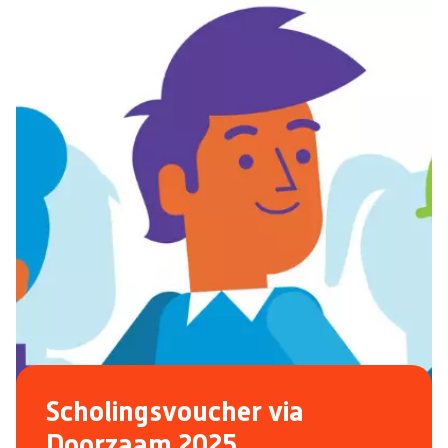
Scholingsvoucher via
Doorzaam 2025