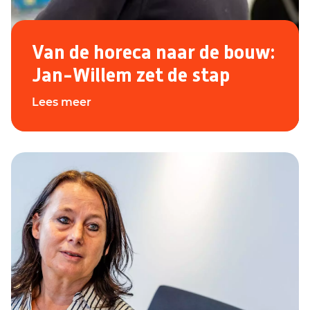
Van de horeca naar de bouw:
Jan-Willem zet de stap
Lees meer