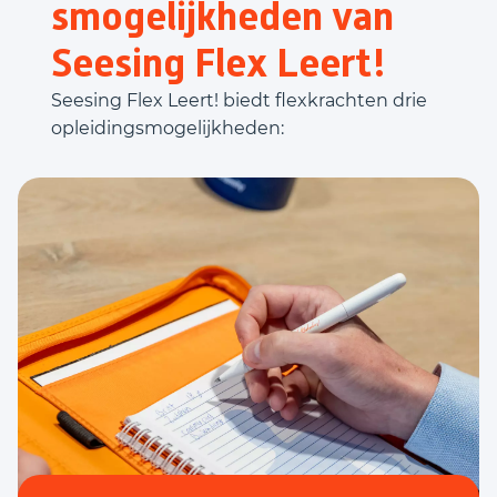
smogelijkheden van
Seesing Flex Leert!
Seesing Flex Leert! biedt flexkrachten drie
opleidingsmogelijkheden: