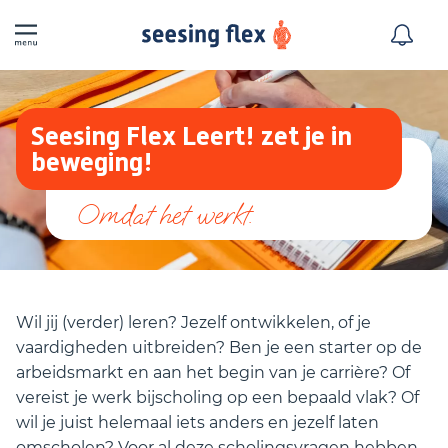
Seesing Flex Leert! zet je in
beweging!
Wil jij (verder) leren? Jezelf ontwikkelen, of je
vaardigheden uitbreiden? Ben je een starter op de
arbeidsmarkt en aan het begin van je carrière? Of
vereist je werk bijscholing op een bepaald vlak? Of
wil je juist helemaal iets anders en jezelf laten
omscholen? Voor al deze scholingsvragen hebben