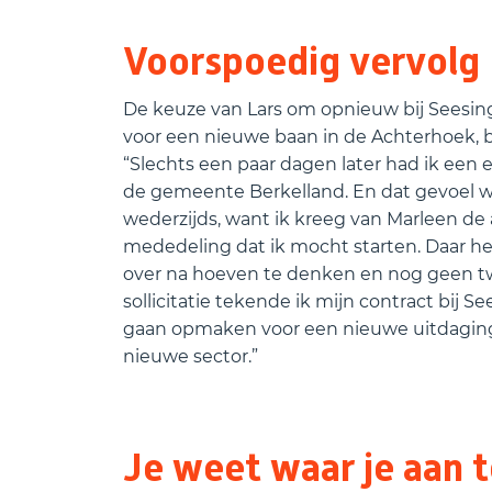
Voorspoedig vervolg
De keuze van Lars om opnieuw bij Seesing
voor een nieuwe baan in de Achterhoek, bl
“Slechts een paar dagen later had ik een e
de gemeente Berkelland. En dat gevoel w
wederzijds, want ik kreeg van Marleen 
mededeling dat ik mocht starten. Daar heb
over na hoeven te denken en nog geen 
sollicitatie tekende ik mijn contract bij Se
gaan opmaken voor een nieuwe uitdagin
nieuwe sector.”
Je weet waar je aan 