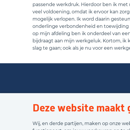
passende werkdruk. Hierdoor ben ik met m
veel voldoening, omdat ik ervoor kan zor
mogelijk verlopen. Ik word daarin gesteu
onderlinge verbondenheid en toewijding o
op mijn afdeling ben ik onderdeel van ee
bijdraagt aan mijn werkgeluk. Kortom, i
slag te gaan; ook als je nu voor een werk
Deze website maakt g
Wij, en derde partijen, maken op onze we