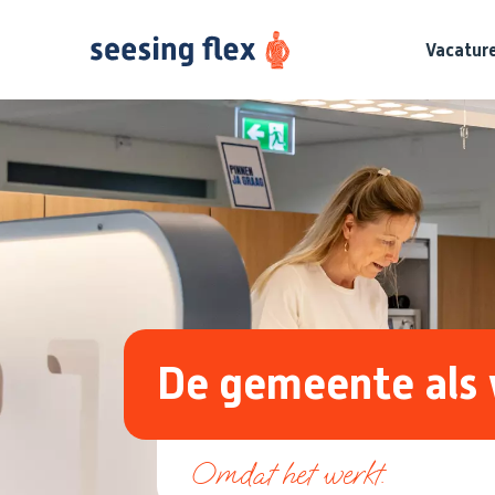
Vacatur
De gemeente als 