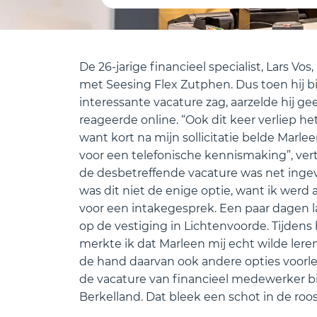
De 26-jarige financieel specialist, Lars Vo
met Seesing Flex Zutphen. Dus toen hij b
interessante vacature zag, aarzelde hij 
reageerde online. “Ook dit keer verliep he
want kort na mijn sollicitatie belde Marlee
voor een telefonische kennismaking”, verte
de desbetreffende vacature was net ingev
was dit niet de enige optie, want ik werd
voor een intakegesprek. Een paar dagen la
op de vestiging in Lichtenvoorde. Tijdens
merkte ik dat Marleen mij echt wilde ler
de hand daarvan ook andere opties voorl
de vacature van financieel medewerker 
Berkelland. Dat bleek een schot in de roos