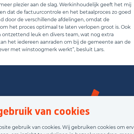
eer plezier aan de slag. Werkinhoudelijk geeft het mij
gen dat de factuurcontrole en het betaalproces zo goed
nd door de verschillende afdelingen, omdat de
m het proces optimaal te laten verlopen groot is. Ook
n ontzettend leuk en divers team, wat nog extra
k kan het iedereen aanraden om bij de gemeente aan de
gever met winstoogmerk werkt”, besluit Lars.
ebruik van cookies
bsite gebruik van cookies. Wij gebruiken cookies om er