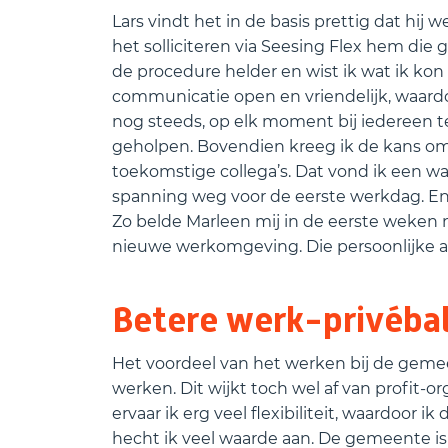
Lars vindt het in de basis prettig dat hij 
het solliciteren via Seesing Flex hem die 
de procedure helder en wist ik wat ik ko
communicatie open en vriendelijk, waardoo
nog steeds, op elk moment bij iedereen te
geholpen. Bovendien kreeg ik de kans om,
toekomstige collega’s. Dat vond ik een wa
spanning weg voor de eerste werkdag. En o
Zo belde Marleen mij in de eerste weken 
nieuwe werkomgeving. Die persoonlijke aa
Betere werk-privéba
Het voordeel van het werken bij de gemee
werken. Dit wijkt toch wel af van profit-o
ervaar ik erg veel flexibiliteit, waardoor 
hecht ik veel waarde aan. De gemeente i