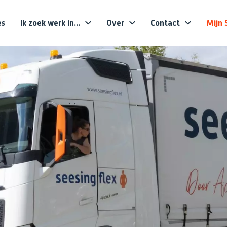
es
Ik zoek werk in...
Over
Contact
Mijn 