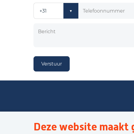
Verstuur
Deze website maakt g