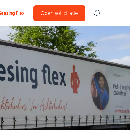
Seesing Flex
Open sollicitatie