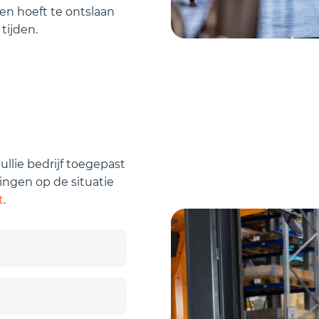
en hoeft te ontslaan
tijden.
llie bedrijf toegepast
ingen op de situatie
t
.