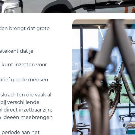
 dan brengt dat grote
tekent dat je:
 kunt inzetten voor
tatief goede mensen
skrachten die vaak al
ij verschillende
 direct inzetbaar zijn;
sse ideeën meebrengen
 periode aan het