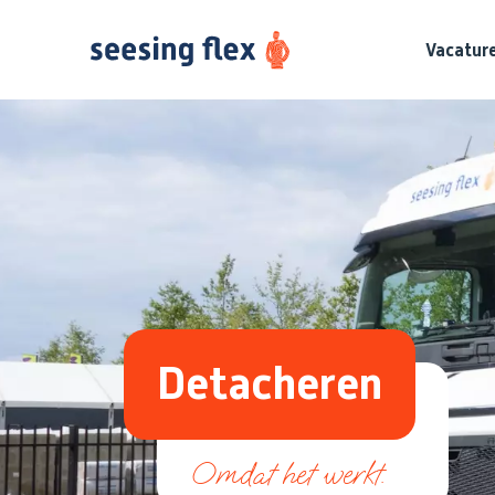
Vacatur
Detacheren