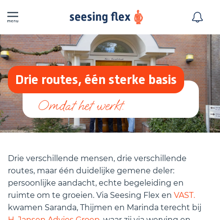
Drie routes, één sterke basis
Drie verschillende mensen, drie verschillende
routes, maar één duidelijke gemene deler:
persoonlijke aandacht, echte begeleiding en
ruimte om te groeien. Via Seesing Flex en
VAST.
kwamen Saranda, Thijmen en Marinda terecht bij
H. Jansen Advies Groep
, waar zij via werving en