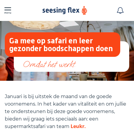
Ga mee op safari en leer
gezonder boodschappen doen
Januari is bij uitstek de maand van de goede
voornemens. In het kader van vitaliteit en om jullie
te ondersteunen bij deze goede voornemens,
bieden wij graag iets speciaals aan: een
Leukr.
supermarktsafari van team