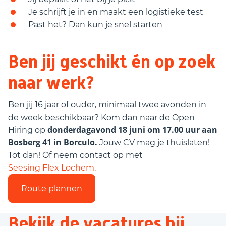
Je schrijft je in en maakt een logistieke test
Past het? Dan kun je snel starten
Ben jij geschikt én op zoek
naar werk?
Ben jij 16 jaar of ouder, minimaal twee avonden in
de week beschikbaar? Kom dan naar de Open
donderdagavond 18 juni om 17.00 uur aan
Hiring op
Bosberg 41 in Borculo.
Jouw CV mag je thuislaten!
Tot dan! Of neem contact op met
Seesing Flex Lochem.
Route plannen
Bekijk de vacatures bij