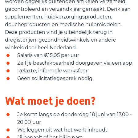
worden dagelijks duizenden artikelen verzameld,
gecontroleerd en verzendklaar gemaakt. Denk aan
supplementen, huidverzorgingsproducten,
doucheproducten en medische hulpmiddelen.
Deze producten vind je uiteindelijk terug in
drogisterijen, gezondheidswinkels en andere
winkels door heel Nederland.
Salaris van €15,05 per uur
Zelf je beschikbaarheid doorgeven via een app
Relaxte, informele werksfeer
Geen sollicitatiegesprek nodig
Wat moet je doen?
Je komt langs op donderdag 18 juni van 17.00 -
20.00 uur
We leggen uit wat het werk inhoudt
Jij bepaalt of het bij je past