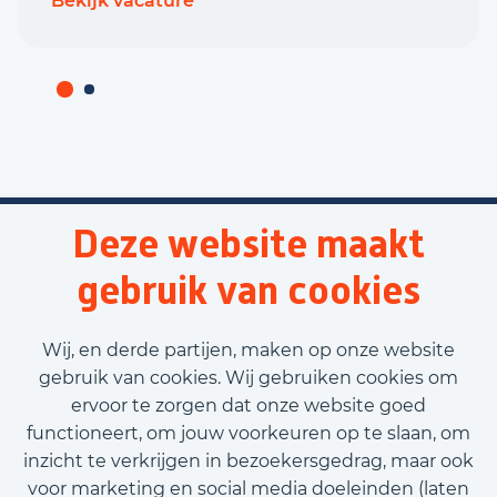
Bekijk vacature
Deze website maakt
gebruik van cookies
Wij, en derde partijen, maken op onze website
gebruik van cookies. Wij gebruiken cookies om
ervoor te zorgen dat onze website goed
functioneert, om jouw voorkeuren op te slaan, om
inzicht te verkrijgen in bezoekersgedrag, maar ook
voor marketing en social media doeleinden (laten