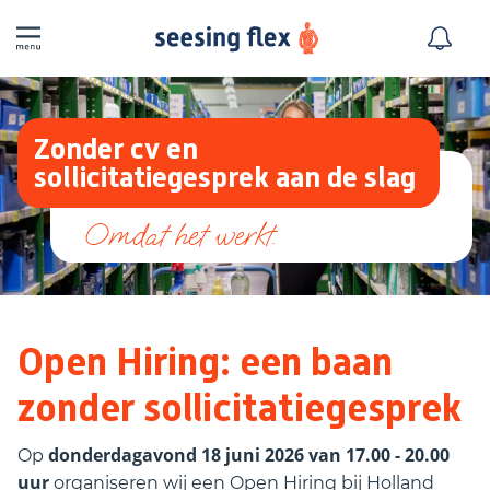
Zonder cv en
sollicitatiegesprek aan de slag
Open Hiring: een baan
zonder sollicitatiegesprek
donderdagavond 18 juni 2026
van 17.00 - 20.00
Op
uur
organiseren wij een Open Hiring bij Holland