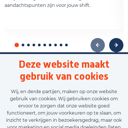
aandachtspunten zijn voor jouw shift.
d
Deze website maakt
gebruik van cookies
Wij, en derde partijen, maken op onze website
gebruik van cookies. Wij gebruiken cookies om
ervoor te zorgen dat onze website goed
functioneert, om jouw voorkeuren op te slaan, om
inzicht te verkrijgen in bezoekersgedrag, maar ook
voor marketing en social media doeleinden (laten