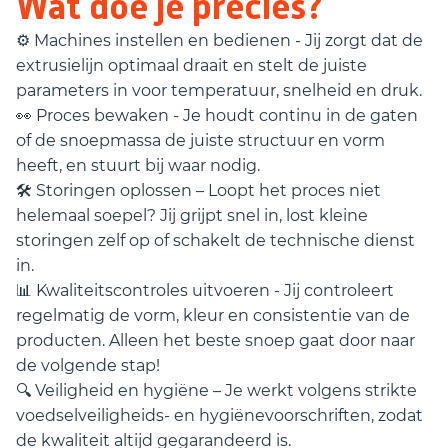
Wat doe je precies?
⚙️ Machines instellen en bedienen - Jij zorgt dat de
extrusielijn optimaal draait en stelt de juiste
parameters in voor temperatuur, snelheid en druk.
👀 Proces bewaken - Je houdt continu in de gaten
of de snoepmassa de juiste structuur en vorm
heeft, en stuurt bij waar nodig.
🛠️ Storingen oplossen – Loopt het proces niet
helemaal soepel? Jij grijpt snel in, lost kleine
storingen zelf op of schakelt de technische dienst
in.
📊 Kwaliteitscontroles uitvoeren - Jij controleert
regelmatig de vorm, kleur en consistentie van de
producten. Alleen het beste snoep gaat door naar
de volgende stap!
🔍 Veiligheid en hygiëne – Je werkt volgens strikte
voedselveiligheids- en hygiënevoorschriften, zodat
de kwaliteit altijd gegarandeerd is.