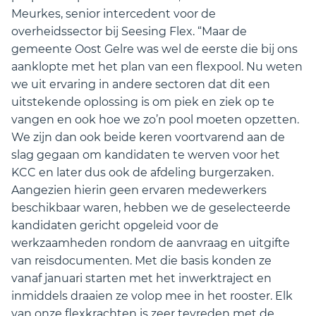
Meurkes, senior intercedent voor de
overheidssector bij Seesing Flex. “Maar de
gemeente Oost Gelre was wel de eerste die bij ons
aanklopte met het plan van een flexpool. Nu weten
we uit ervaring in andere sectoren dat dit een
uitstekende oplossing is om piek en ziek op te
vangen en ook hoe we zo’n pool moeten opzetten.
We zijn dan ook beide keren voortvarend aan de
slag gegaan om kandidaten te werven voor het
KCC en later dus ook de afdeling burgerzaken.
Aangezien hierin geen ervaren medewerkers
beschikbaar waren, hebben we de geselecteerde
kandidaten gericht opgeleid voor de
werkzaamheden rondom de aanvraag en uitgifte
van reisdocumenten. Met die basis konden ze
vanaf januari starten met het inwerktraject en
inmiddels draaien ze volop mee in het rooster. Elk
van onze flexkrachten is zeer tevreden met de