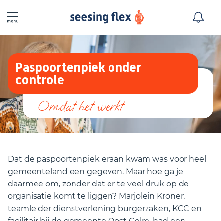
Paspoortenpiek onder
controle
Dat de paspoortenpiek eraan kwam was voor heel
gemeenteland een gegeven. Maar hoe ga je
daarmee om, zonder dat er te veel druk op de
organisatie komt te liggen? Marjolein Kröner,
teamleider dienstverlening burgerzaken, KCC en
facilitair bij de gemeente Oost Gelre, had een