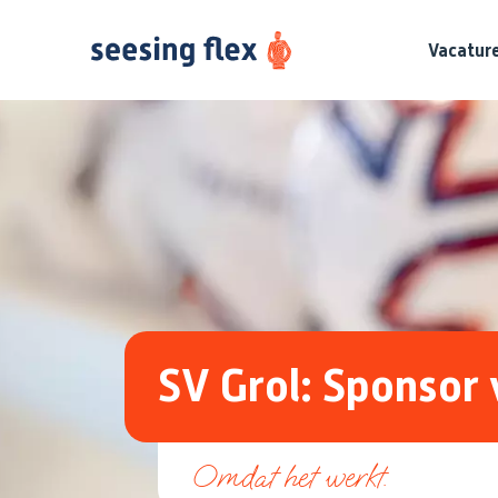
Vacatur
SV Grol: Sponsor 