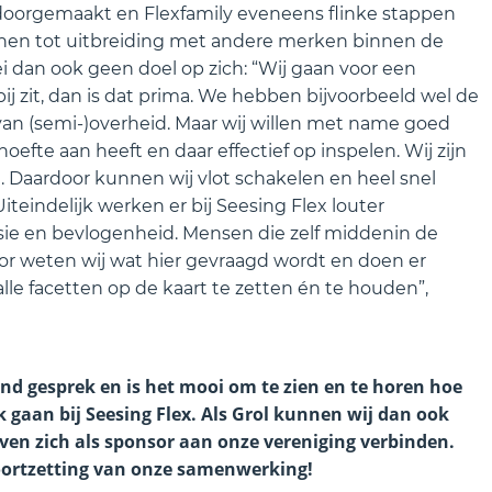
 doorgemaakt en Flexfamily eveneens flinke stappen
nnen tot uitbreiding met andere merken binnen de
ei dan ook geen doel op zich: “Wij gaan voor een
ij zit, dan is dat prima. We hebben bijvoorbeeld wel de
an (semi-)overheid. Maar wij willen met name goed
oefte aan heeft en daar effectief op inspelen. Wij zijn
. Daardoor kunnen wij vlot schakelen en heel snel
Uiteindelijk werken er bij Seesing Flex louter
sie en bevlogenheid. Mensen die zelf middenin de
r weten wij wat hier gevraagd wordt en doen er
le facetten op de kaart te zetten én te houden”,
d gesprek en is het mooi om te zien en te horen hoe
 gaan bij Seesing Flex. Als Grol kunnen wij dan ook
ijven zich als sponsor aan onze vereniging verbinden.
oortzetting van onze samenwerking!