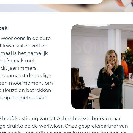
hoek
weer eens in de auto
t kwartaal en zetten
tmaal is het namelijk
n afspraak met
 dit jaar immers
ft daarnaast de nodige
l, een mooi moment om
bitieuze en betrokken
s op het gebied van
e hoofdvestiging van dit Achterhoekse bureau naar
ige drukte op de werkvloer. Onze gesprekspartner van