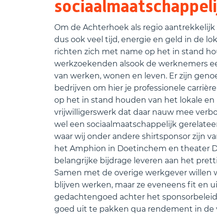
sociaalmaatschappelij
Om de Achterhoek als regio aantrekkelij
dus ook veel tijd, energie en geld in de lo
richten zich met name op het in stand 
werkzoekenden alsook de werknemers een 
van werken, wonen en leven. Er zijn geno
bedrijven om hier je professionele carrièr
op het in stand houden van het lokale en
vrijwilligerswerk dat daar nauw mee verbon
wel een sociaalmaatschappelijk gerelateerd
waar wij onder andere shirtsponsor zijn va
het Amphion in Doetinchem en theater De
belangrijke bijdrage leveren aan het pre
Samen met de overige werkgever willen 
blijven werken, maar ze eveneens fit en 
gedachtengoed achter het sponsorbeleid. 
goed uit te pakken qua rendement in de 