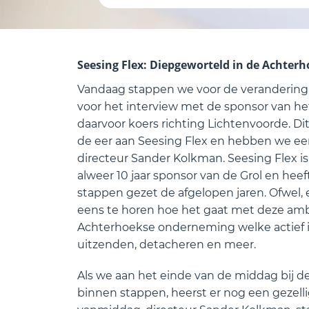
Seesing Flex: Diepgeworteld in de Achter
Vandaag stappen we voor de verandering 
voor het interview met de sponsor van he
daarvoor koers richting Lichtenvoorde. Di
de eer aan Seesing Flex en hebben we ee
directeur Sander Kolkman. Seesing Flex is
alweer 10 jaar sponsor van de Grol en hee
stappen gezet de afgelopen jaren. Ofwe
eens te horen hoe het gaat met deze am
Achterhoekse onderneming welke actief i
uitzenden, detacheren en meer.
Als we aan het einde van de middag bij d
binnen stappen, heerst er nog een gezell