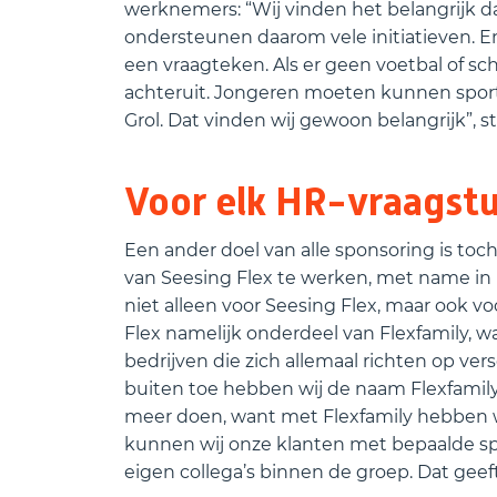
werknemers: “Wij vinden het belangrijk d
ondersteunen daarom vele initiatieven. En 
een vraagteken. Als er geen voetbal of 
achteruit. Jongeren moeten kunnen sporten.
Grol. Dat vinden wij gewoon belangrijk”, s
Voor elk HR-vraagstu
Een ander doel van alle sponsoring is to
van Seesing Flex te werken, met name i
niet alleen voor Seesing Flex, maar ook vo
Flex namelijk onderdeel van Flexfamily, 
bedrijven die zich allemaal richten op ve
buiten toe hebben wij de naam Flexfamily
meer doen, want met Flexfamily hebben we
kunnen wij onze klanten met bepaalde sp
eigen collega’s binnen de groep. Dat gee