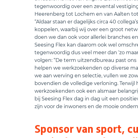
tegenwoordig over een zevental vestiging
Heerenberg tot Lochem en van Aalten tot
“Aldaar staan er dagelijks circa 40 colle
koppelen, waarbij wij over een groot net
doen we dan ook voor allerlei branches e
Seesing Flex kan daarom ook wel omschrev
tegenwoordig dus veel meer dan ‘zo maar
volgen: “De term uitzendbureau past ons 
helpen we werkzoekenden op diverse man
we aan werving en selectie, vullen we zowel
bovendien de volledige verloning. Terwij
werkzoekenden ook een alsmaar belangrij
bij Seesing Flex dag in dag uit een positi
zijn voor de inwoners en de mooie ondern
Sponsor van sport, cu