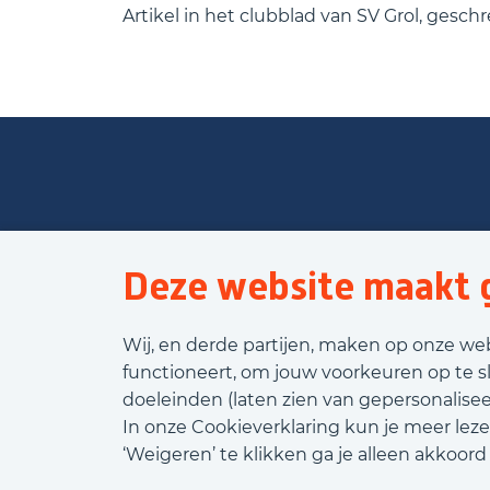
Artikel in het clubblad van SV Grol, gesch
Deze website maakt g
Wij, en derde partijen, maken op onze we
functioneert, om jouw voorkeuren op te s
doeleinden (laten zien van gepersonaliseer
In onze Cookieverklaring kun je meer leze
‘Weigeren’ te klikken ga je alleen akkoor