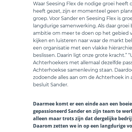
Waar Seesing Flex de nodige groei heeft
heeft gezet, zijn er momenteel geen pla
groep. Voor Sander en Seesing Flex is gro
langdurige samenwerking. Als daar groei b
ambitie om meer te doen op het gebied v
kijken en luisteren naar waar de markt beh
een organisatie met een vlakke hiërarchie
beslissen. Daarin ligt onze grote kracht.” “
Achterhoekers met allemaal dezelfde pas
Achterhoekse samenleving staan. Daardoo
zodoende alles aan om de Achterhoek in al
besluit Sander.
Daarmee komt er een einde aan een boeien
gepassioneerd Sander en zijn team te werk
alleen maar trots zijn dat dergelijke bedr
Daarom zetten we in op een langdurige v