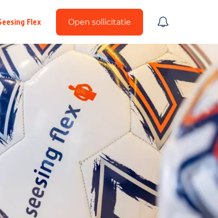
Seesing Flex
Open sollicitatie