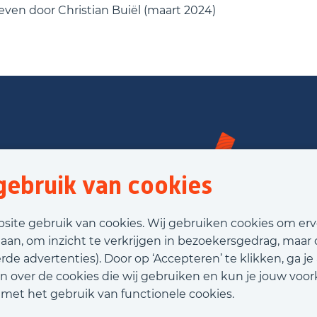
reven door Christian Buiël (maart 2024)
ebruik van cookies
bsite gebruik van cookies. Wij gebruiken cookies om er
laan, om inzicht te verkrijgen in bezoekersgedrag, maar
de advertenties). Door op ‘Accepteren’ te klikken, ga je
n over de cookies die wij gebruiken en kun je jouw voor
d met het gebruik van functionele cookies.