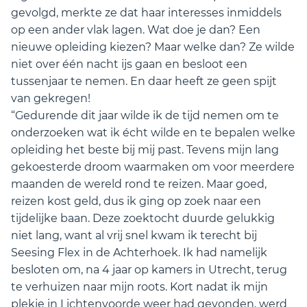
gevolgd, merkte ze dat haar interesses inmiddels
op een ander vlak lagen. Wat doe je dan? Een
nieuwe opleiding kiezen? Maar welke dan? Ze wilde
niet over één nacht ijs gaan en besloot een
tussenjaar te nemen. En daar heeft ze geen spijt
van gekregen!
“Gedurende dit jaar wilde ik de tijd nemen om te
onderzoeken wat ik écht wilde en te bepalen welke
opleiding het beste bij mij past. Tevens mijn lang
gekoesterde droom waarmaken om voor meerdere
maanden de wereld rond te reizen. Maar goed,
reizen kost geld, dus ik ging op zoek naar een
tijdelijke baan. Deze zoektocht duurde gelukkig
niet lang, want al vrij snel kwam ik terecht bij
Seesing Flex in de Achterhoek. Ik had namelijk
besloten om, na 4 jaar op kamers in Utrecht, terug
te verhuizen naar mijn roots. Kort nadat ik mijn
plekje in Lichtenvoorde weer had gevonden, werd