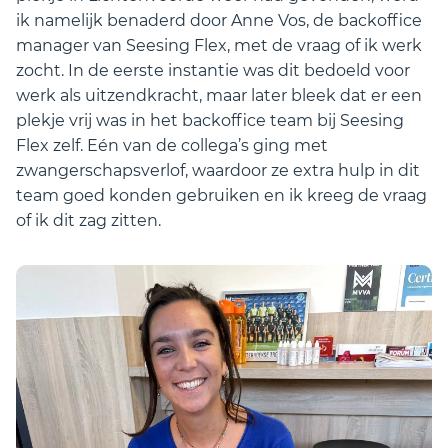
ik namelijk benaderd door Anne Vos, de backoffice
manager van Seesing Flex, met de vraag of ik werk
zocht. In de eerste instantie was dit bedoeld voor
werk als uitzendkracht, maar later bleek dat er een
plekje vrij was in het backoffice team bij Seesing
Flex zelf. Eén van de collega’s ging met
zwangerschapsverlof, waardoor ze extra hulp in dit
team goed konden gebruiken en ik kreeg de vraag
of ik dit zag zitten.