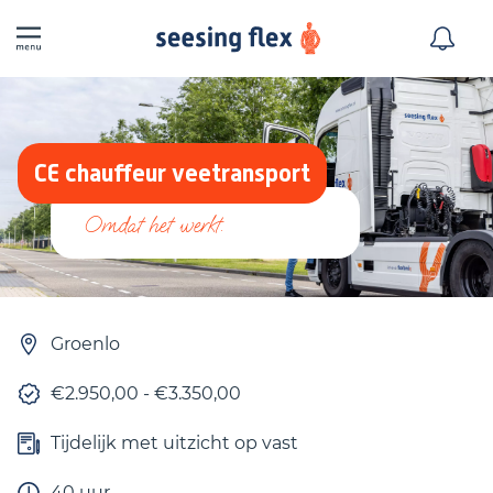
CE chauffeur veetransport
Groenlo
€2.950,00 - €3.350,00
Tijdelijk met uitzicht op vast
40 uur