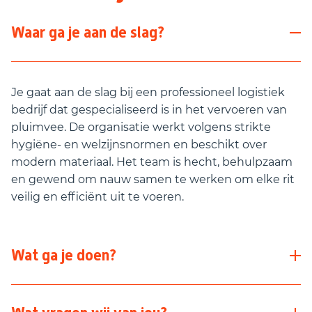
Waar ga je aan de slag?
Je gaat aan de slag bij een professioneel logistiek
bedrijf dat gespecialiseerd is in het vervoeren van
pluimvee. De organisatie werkt volgens strikte
hygiëne‑ en welzijnsnormen en beschikt over
modern materiaal. Het team is hecht, behulpzaam
en gewend om nauw samen te werken om elke rit
veilig en efficiënt uit te voeren.
Wat ga je doen?
Als CE Chauffeur Veetransport ben je