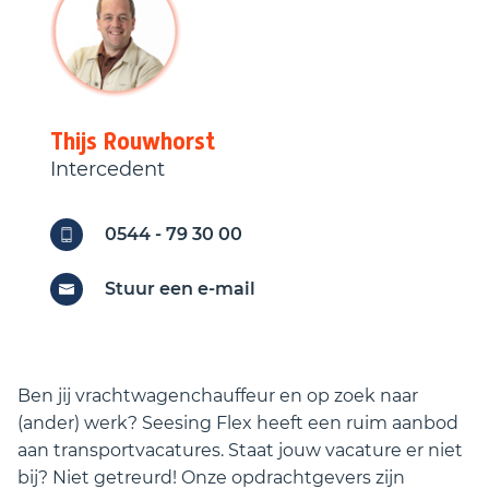
contact op met:
transport@seesingflex.nl
, of bel
naar 0544-793000.
Thijs
Rouwhorst
Intercedent
0544 - 79 30 00
Stuur een e-mail
Ben jij vrachtwagenchauffeur en op zoek naar
(ander) werk? Seesing Flex heeft een ruim aanbod
aan transportvacatures. Staat jouw vacature er niet
bij? Niet getreurd! Onze opdrachtgevers zijn