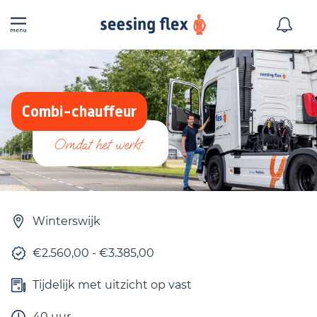
Combi-chauffeur
Winterswijk
€2.560,00 - €3.385,00
Tijdelijk met uitzicht op vast
40 uur