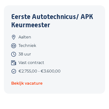
Eerste Autotechnicus/ APK
Keurmeester
Aalten
Techniek
38 uur
Vast contract
€2.755,00 - €3.600,00
Bekijk vacature