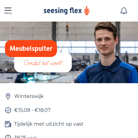
Meubelspuiter
Winterswijk
€15,08 - €18,07
Tijdelijk met uitzicht op vast
38,75 uur