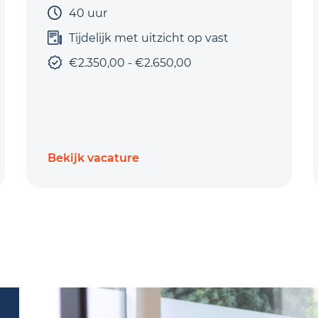
40 uur
Tijdelijk met uitzicht op vast
€2.350,00 - €2.650,00
Bekijk vacature