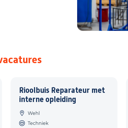
vacatures
Rioolbuis Reparateur met
interne opleiding
Wehl
Techniek