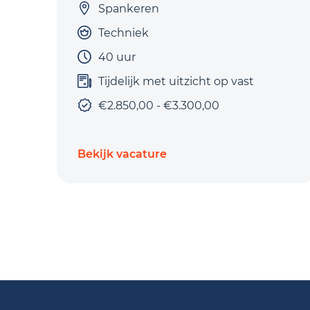
Spankeren
Techniek
40 uur
Tijdelijk met uitzicht op vast
€2.850,00 - €3.300,00
Bekijk vacature