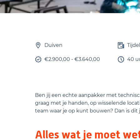
Duiven
Tijde
€2.900,00 - €3.640,00
40 u
Ben jij een echte aanpakker met technisc
graag met je handen, op wisselende locat
team waar je op kunt bouwen? Dan is dit 
Alles wat je moet we