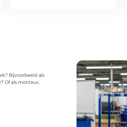
ek? Bijvoorbeeld als
 Of als monteur,