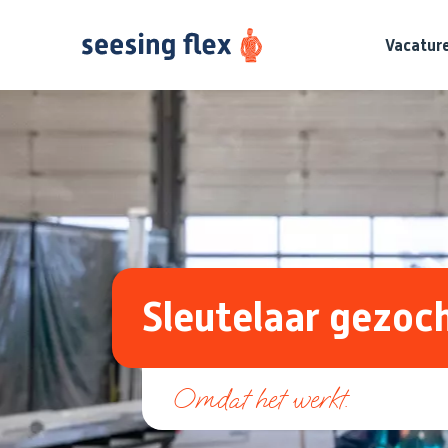
Vacatur
Sleutelaar gezoc