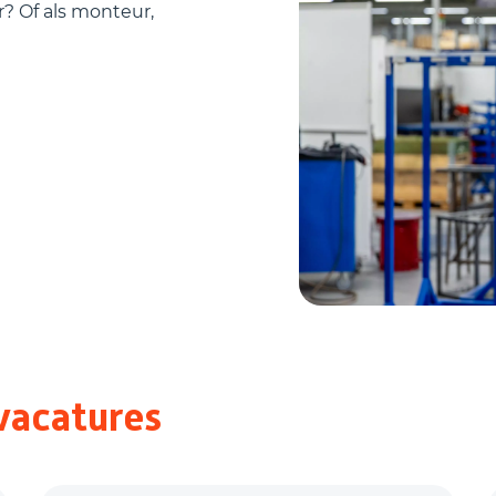
 Of als monteur,
vacatures