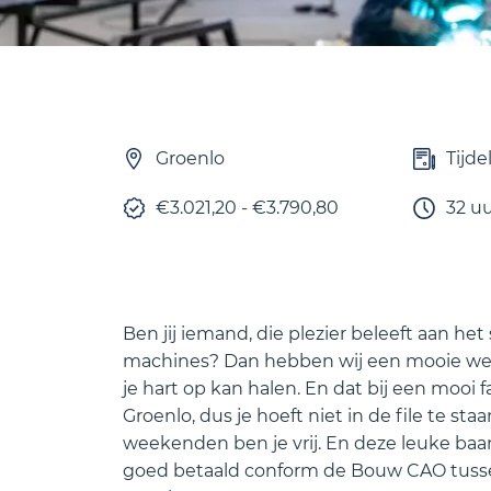
Groenlo
Tijde
€3.021,20 - €3.790,80
32 u
Ben jij iemand, die plezier beleeft aan het
machines? Dan hebben wij een mooie werkp
je hart op kan halen. En dat bij een mooi fa
Groenlo, dus je hoeft niet in de file te s
weekenden ben je vrij. En deze leuke ba
goed betaald conform de Bouw CAO tusse