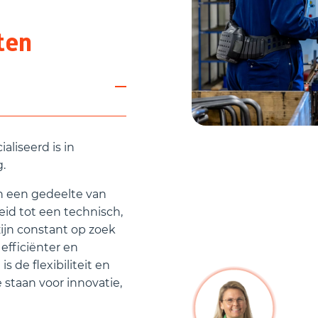
ten
aliseerd is in
.
n een gedeelte van
oeid tot een technisch,
zijn constant op zoek
efficiënter en
 de flexibiliteit en
 staan voor innovatie,