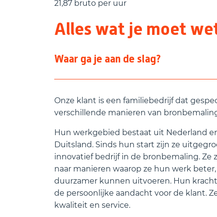
21,87 bruto per uur
Alles wat je moet we
Waar ga je aan de slag?
Onze klant is een familiebedrijf dat gespeci
verschillende manieren van bronbemaling
Hun werkgebied bestaat uit Nederland e
Duitsland. Sinds hun start zijn ze uitgegr
innovatief bedrijf in de bronbemaling. Ze 
naar manieren waarop ze hun werk beter, 
duurzamer kunnen uitvoeren. Hun kracht is
de persoonlijke aandacht voor de klant. Ze
kwaliteit en service.