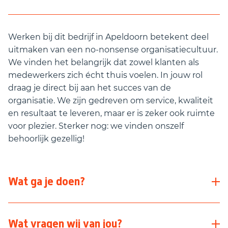
Werken bij dit bedrijf in Apeldoorn betekent deel
uitmaken van een no‑nonsense organisatiecultuur.
We vinden het belangrijk dat zowel klanten als
medewerkers zich écht thuis voelen. In jouw rol
draag je direct bij aan het succes van de
organisatie. We zijn gedreven om service, kwaliteit
en resultaat te leveren, maar er is zeker ook ruimte
voor plezier. Sterker nog: we vinden onszelf
behoorlijk gezellig!
Wat ga je doen?
Als Technisch Specialist in Apeldoorn start je met
Wat vragen wij van jou?