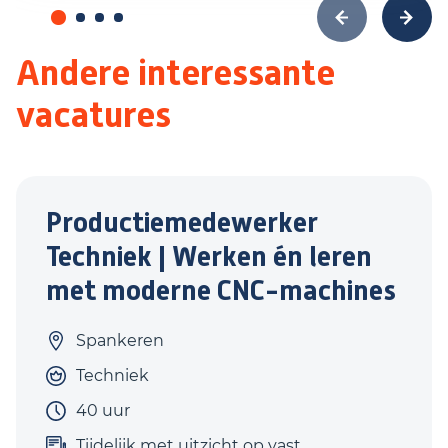
Andere interessante
vacatures
Productiemedewerker
Techniek | Werken én leren
met moderne CNC-machines
Spankeren
Techniek
40 uur
Tijdelijk met uitzicht op vast