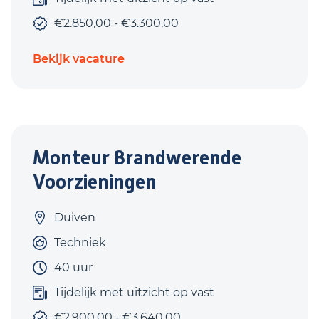
€2.850,00 - €3.300,00
Bekijk vacature
Monteur Brandwerende
Voorzieningen
Duiven
Techniek
40 uur
Tijdelijk met uitzicht op vast
€2.900,00 - €3.640,00