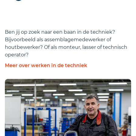
zodra je daar aan het werk gaat.
Ben jij op zoek naar een baan in de techniek?
Bijvoorbeeld als assemblagemedewerker of
houtbewerker? Of als monteur, lasser of technisch
operator?
Meer over werken in de techniek