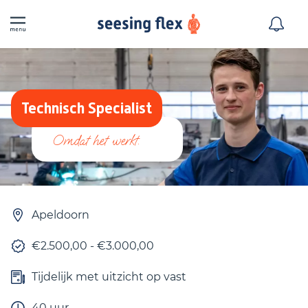
Technisch Specialist
Apeldoorn
€2.500,00 - €3.000,00
Tijdelijk met uitzicht op vast
40 uur