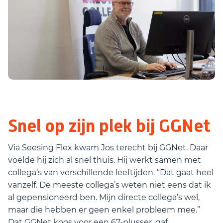
Snel op zijn plek bij GGNet
Via Seesing Flex kwam Jos terecht bij GGNet. Daar
voelde hij zich al snel thuis. Hij werkt samen met
collega’s van verschillende leeftijden. “Dat gaat heel
vanzelf. De meeste collega’s weten niet eens dat ik
al gepensioneerd ben. Mijn directe collega’s wel,
maar die hebben er geen enkel probleem mee.”
Dat GGNet koos voor een 67-plusser, gaf