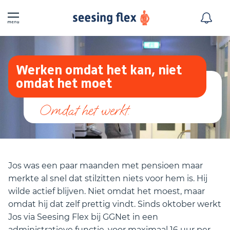
Werken omdat het kan, niet
omdat het moet
Jos was een paar maanden met pensioen maar
merkte al snel dat stilzitten niets voor hem is. Hij
wilde actief blijven. Niet omdat het moest, maar
omdat hij dat zelf prettig vindt. Sinds oktober werkt
Jos via Seesing Flex bij GGNet in een
administratieve functie, voor maximaal 16 uur per