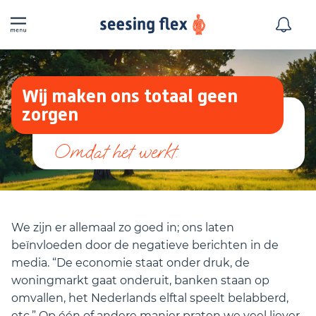
Wij maken ons totaal geen
zorgen
We zijn er allemaal zo goed in; ons laten
beïnvloeden door de negatieve berichten in de
media. “De economie staat onder druk, de
woningmarkt gaat onderuit, banken staan op
omvallen, het Nederlands elftal speelt belabberd,
etc.” Op één of andere manier praten we veel liever