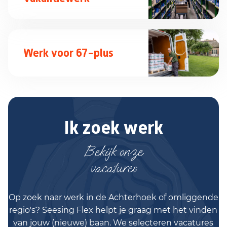
Werk voor 67-plus
Ik zoek werk
Bekijk onze
vacatures
Op zoek naar werk in de Achterhoek of omliggende
regio's? Seesing Flex helpt je graag met het vinden
van jouw (nieuwe) baan. We selecteren vacatures