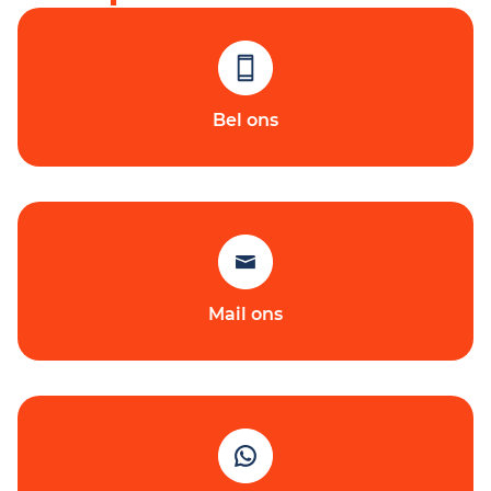
Bel ons
Mail ons