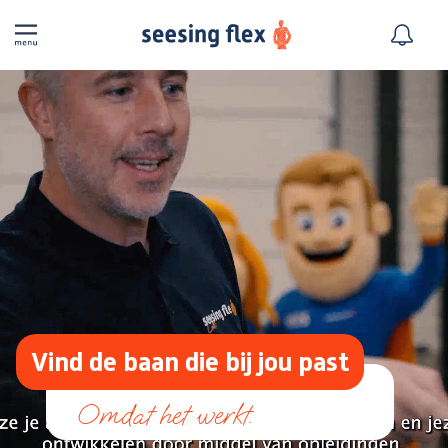
Vind de baan die bij jou past