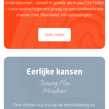
ondersteunen – zowel in goede als in slechte tijden
– onze opdrachtgevers graag op een professionele
manier met (flexibele) HR-oplossingen.
Lees meer
Eerlijke kansen
Seesing Flex
Meedoen!
Ook richten wij ons op de bemiddeling en