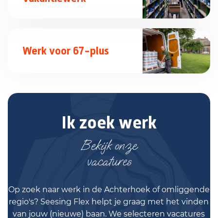
Werk voor 67-plus
Ik zoek werk
Bekijk onze
vacatures
Op zoek naar werk in de Achterhoek of omliggende
regio's? Seesing Flex helpt je graag met het vinden
van jouw (nieuwe) baan. We selecteren vacatures