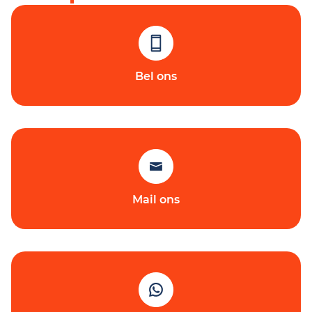
Bel ons
Mail ons