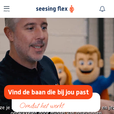
Vind de baan die bij jou past