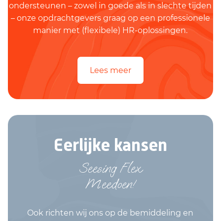
ondersteunen – zowel in goede als in slechte tijden
– onze opdrachtgevers graag op een professionele
manier met (flexibele) HR-oplossingen.
Lees meer
Eerlijke kansen
Seesing Flex
Meedoen!
Ook richten wij ons op de bemiddeling en