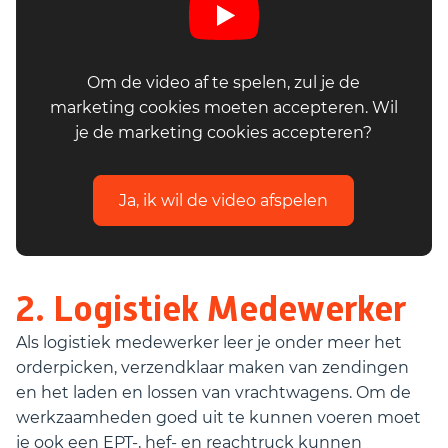
Om de video af te spelen, zul je de
marketing cookies moeten accepteren. Wil
je de marketing cookies accepteren?
Ja, ik wil de video afspelen
2. Logistiek Medewerker
Als logistiek medewerker leer je onder meer het
orderpicken, verzendklaar maken van zendingen
en het laden en lossen van vrachtwagens. Om de
werkzaamheden goed uit te kunnen voeren moet
je ook een EPT-, hef- en reachtruck kunnen