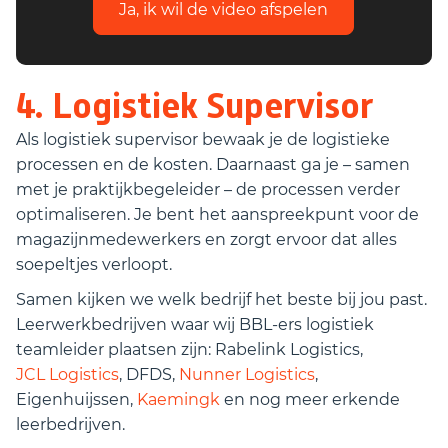
Ja, ik wil de video afspelen
4. Logistiek Supervisor
Als logistiek supervisor bewaak je de logistieke
processen en de kosten. Daarnaast ga je – samen
met je praktijkbegeleider – de processen verder
optimaliseren. Je bent het aanspreekpunt voor de
magazijnmedewerkers en zorgt ervoor dat alles
soepeltjes verloopt.
Samen kijken we welk bedrijf het beste bij jou past.
Leerwerkbedrijven waar wij BBL-ers logistiek
teamleider plaatsen zijn: Rabelink Logistics,
JCL Logistics
, DFDS,
Nunner Logistics
,
Eigenhuijssen,
Kaemingk
en nog meer erkende
leerbedrijven.