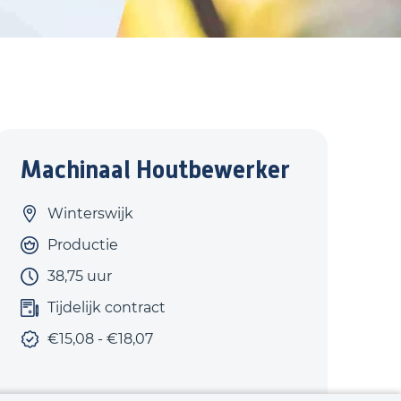
Machinaal Houtbewerker
Winterswijk
Productie
38,75 uur
Tijdelijk contract
€15,08 - €18,07