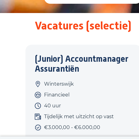
Vacatures (selectie)
(Junior) Accountmanager
Assurantiën
Winterswijk
Financieel
40 uur
Tijdelijk met uitzicht op vast
€3.000,00 - €6.000,00