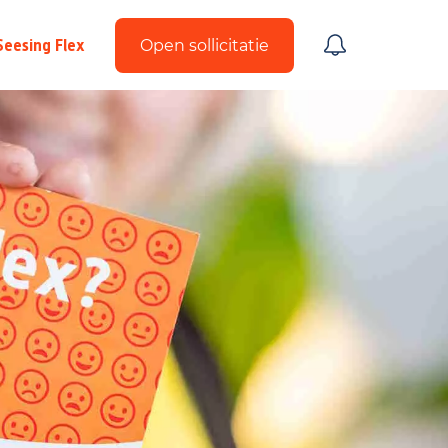
Seesing Flex
Open sollicitatie