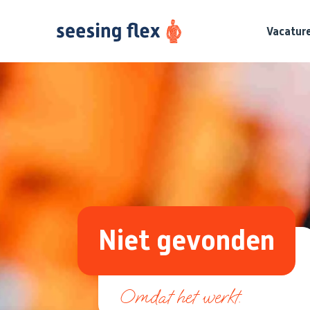
Vacatur
Niet gevonden