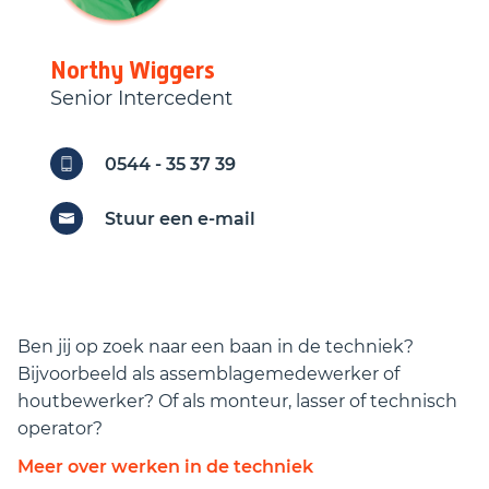
CAO.
Gezellig team van collega's
Northy
Wiggers
Senior Intercedent
0544 - 35 37 39
Stuur een e-mail
Ben jij op zoek naar een baan in de techniek?
Bijvoorbeeld als assemblagemedewerker of
houtbewerker? Of als monteur, lasser of technisch
operator?
Meer over werken in de techniek