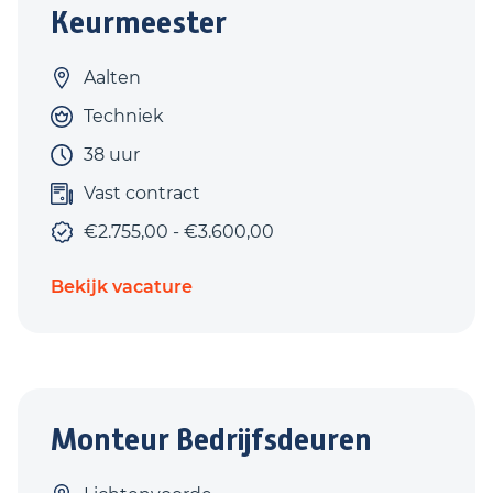
Keurmeester
Aalten
Techniek
38 uur
Vast contract
€2.755,00 - €3.600,00
Bekijk vacature
Monteur Bedrijfsdeuren