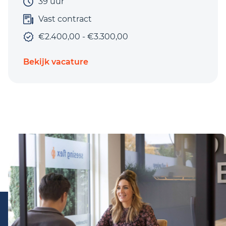
39 uur
Vast contract
€2.400,00 - €3.300,00
Bekijk vacature