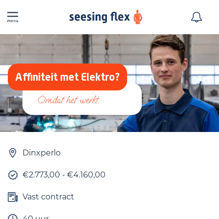
Affiniteit met Elektro?
Dinxperlo
€2.773,00 - €4.160,00
Vast contract
40 uur