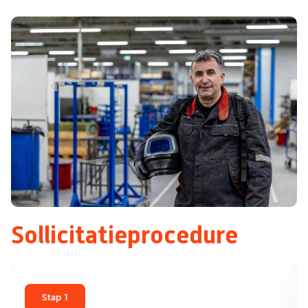
Sollicitatieprocedure
Stap
1