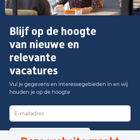
Blijf op de hoogte
van nieuwe en
relevante
vacatures
Vul je gegevens en interessegebieden in en wij
houden je op de hoogte
Stel job alert in