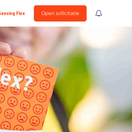
Seesing Flex
Open sollicitatie