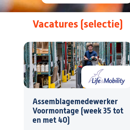
Vacatures (selectie)
Assemblagemedewerker
Voormontage (week 35 tot
en met 40)