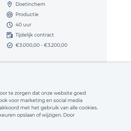
Doetinchem
Productie
40 uur
Tijdelijk contract
€3.000,00 - €3.200,00
Bekijk vacature
voor te zorgen dat onze website goed
 ook voor marketing en social media
 akkoord met het gebruik van alle cookies.
keuren opslaan of wijzigen. Door