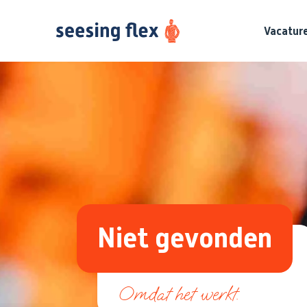
Vacatur
Niet gevonden