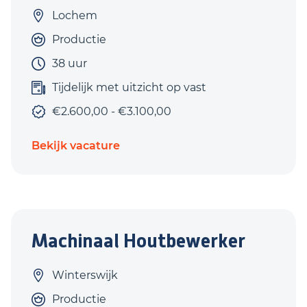
Lochem
Productie
38 uur
Tijdelijk met uitzicht op vast
€2.600,00 - €3.100,00
Bekijk vacature
Machinaal Houtbewerker
Winterswijk
Productie