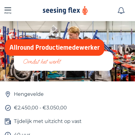
Allround Productiemedewerker
Hengevelde
€2.450,00 - €3.050,00
Tijdelijk met uitzicht op vast
40 uur