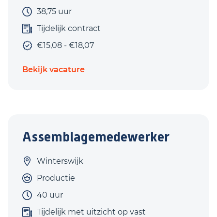
38,75 uur
Tijdelijk contract
€15,08 - €18,07
Bekijk vacature
Assemblagemedewerker
Winterswijk
Productie
40 uur
Tijdelijk met uitzicht op vast