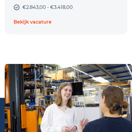
€2.843,00 - €3.418,00
Bekijk vacature