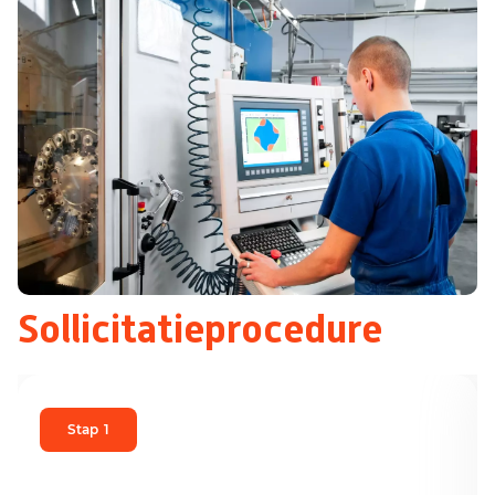
Sollicitatieprocedure
Stap
1