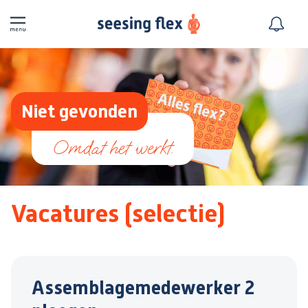
Niet gevonden
Vacatures (selectie)
Assemblagemedewerker 2