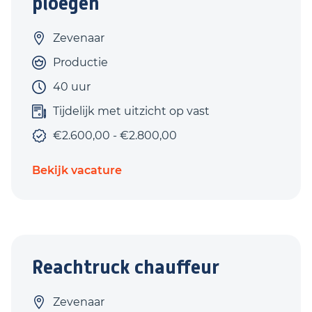
ploegen
Zevenaar
Productie
40 uur
Tijdelijk met uitzicht op vast
€2.600,00 - €2.800,00
Bekijk vacature
Reachtruck chauffeur
Zevenaar