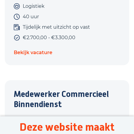
Logistiek
40 uur
Tijdelijk met uitzicht op vast
€2.700,00 - €3.300,00
Bekijk vacature
Medewerker Commercieel
Binnendienst
Didam
Deze website maakt
Groen