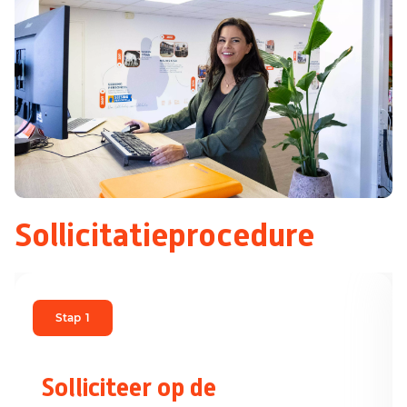
Sollicitatieprocedure
Stap
1
Solliciteer op de