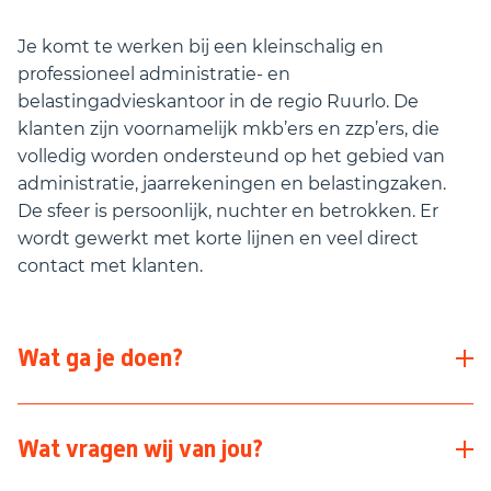
Je komt te werken bij een kleinschalig en
professioneel administratie- en
belastingadvieskantoor in de regio Ruurlo. De
klanten zijn voornamelijk mkb’ers en zzp’ers, die
volledig worden ondersteund op het gebied van
administratie, jaarrekeningen en belastingzaken.
De sfeer is persoonlijk, nuchter en betrokken. Er
wordt gewerkt met korte lijnen en veel direct
contact met klanten.
Wat ga je doen?
In deze functie ligt de focus op het samenstellen
Wat vragen wij van jou?
van jaarrekeningen en het verzorgen van fiscale
aangiftes. Je beheert je eigen klantenportefeuille