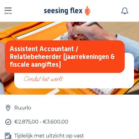
Assistent Accountant /
Relatiebeheerder (jaarrekeningen &
fiscale aangiftes)
Ruurlo
€2.875,00 - €3.600,00
Tijdelijk met uitzicht op vast