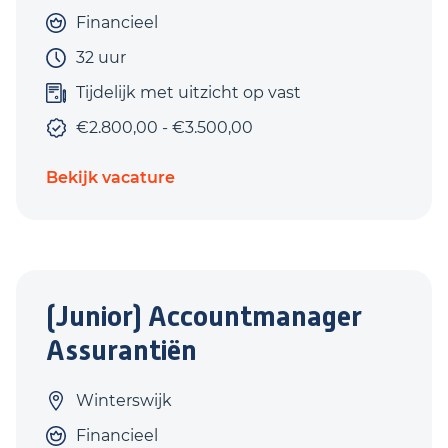
Financieel
32 uur
Tijdelijk met uitzicht op vast
€2.800,00 - €3.500,00
Bekijk vacature
(Junior) Accountmanager
Assurantiën
Winterswijk
Financieel