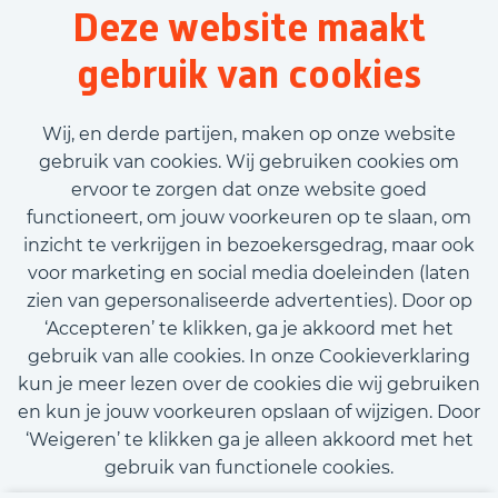
Stel job alert in
Deze website maakt
gebruik van cookies
Voornaam
Wij, en derde partijen, maken op onze website
gebruik van cookies. Wij gebruiken cookies om
ervoor te zorgen dat onze website goed
Achternaam
functioneert, om jouw voorkeuren op te slaan, om
inzicht te verkrijgen in bezoekersgedrag, maar ook
E-mailadres
voor marketing en social media doeleinden (laten
zien van gepersonaliseerde advertenties). Door op
‘Accepteren’ te klikken, ga je akkoord met het
Telefoonnummer
gebruik van alle cookies. In onze Cookieverklaring
kun je meer lezen over de cookies die wij gebruiken
en kun je jouw voorkeuren opslaan of wijzigen. Door
Upload CV (optioneel)
‘Weigeren’ te klikken ga je alleen akkoord met het
Upload CV
gebruik van functionele cookies.