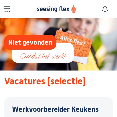
Niet gevonden
Vacatures (selectie)
Werkvoorbereider Keukens