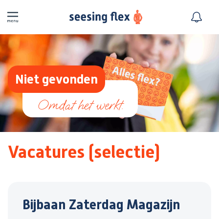
Niet gevonden
Vacatures (selectie)
Bijbaan Zaterdag Magazijn