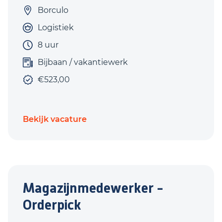
Borculo
Logistiek
8 uur
Bijbaan / vakantiewerk
€523,00
Bekijk vacature
Magazijnmedewerker -
Orderpick