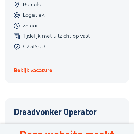
Borculo
Logistiek
28 uur
Tijdelijk met uitzicht op vast
€2.515,00
Bekijk vacature
Draadvonker Operator
Borculo