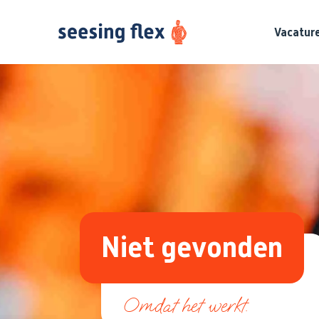
Vacatur
Niet gevonden