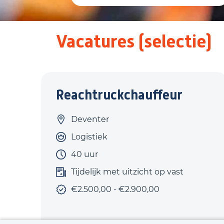
Vacatures (selectie)
Reachtruckchauffeur
Deventer
Logistiek
40 uur
Tijdelijk met uitzicht op vast
€2.500,00 - €2.900,00