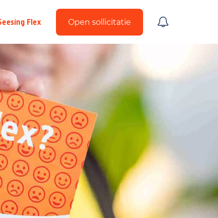
Seesing Flex
Open sollicitatie