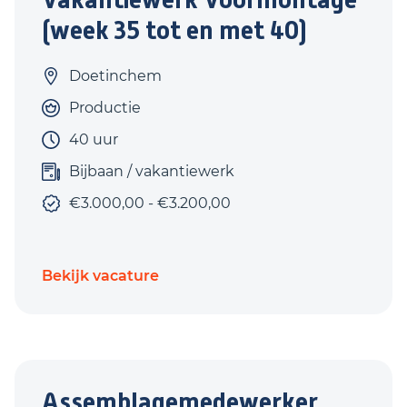
(week 35 tot en met 40)
Doetinchem
Productie
40 uur
Bijbaan / vakantiewerk
€3.000,00 - €3.200,00
Bekijk vacature
Assemblagemedewerker