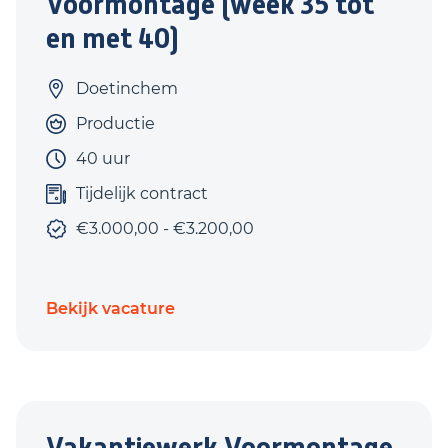
Voormontage (week 35 tot
en met 40)
Doetinchem
Productie
40 uur
Tijdelijk contract
€3.000,00 - €3.200,00
Bekijk vacature
Vakantiewerk Voormontage