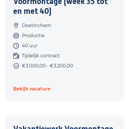
Voormontage (week 35 tot
en met 40)
Doetinchem
Productie
40 uur
Tijdelijk contract
€3.000,00 - €3.200,00
Bekijk vacature
Vakantiewerk Voormontage