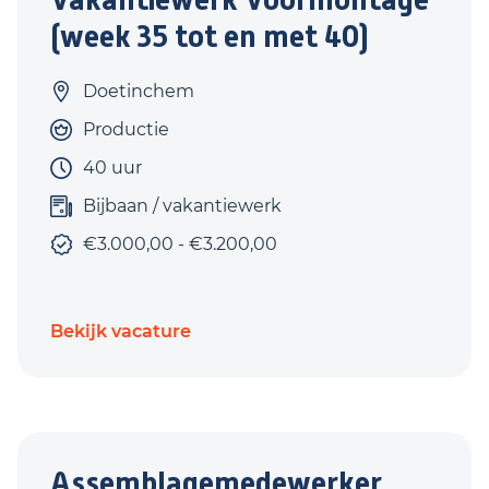
(week 35 tot en met 40)
Doetinchem
Productie
40 uur
Bijbaan / vakantiewerk
€3.000,00 - €3.200,00
Bekijk vacature
Assemblagemedewerker