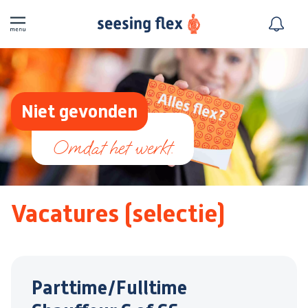
Niet gevonden
Vacatures (selectie)
Parttime/Fulltime