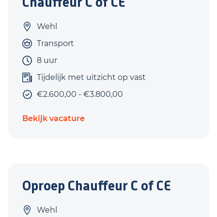
Chauffeur C of CE
Wehl
Transport
8 uur
Tijdelijk met uitzicht op vast
€2.600,00 - €3.800,00
Bekijk vacature
Oproep Chauffeur C of CE
Wehl