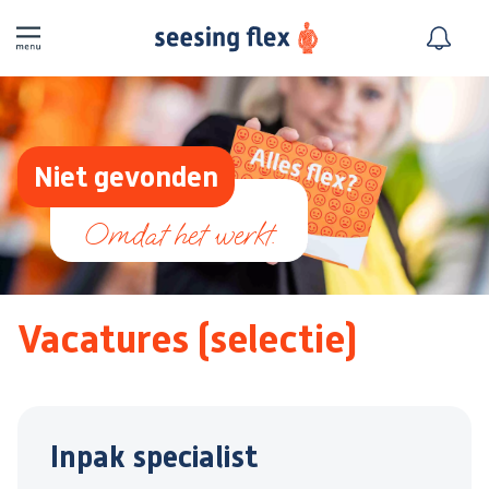
Niet gevonden
Vacatures (selectie)
Inpak specialist