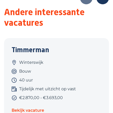
Andere interessante
vacatures
Timmerman
Winterswijk
Bouw
40 uur
Tijdelijk met uitzicht op vast
€2.870,00 - €3.693,00
Bekijk vacature