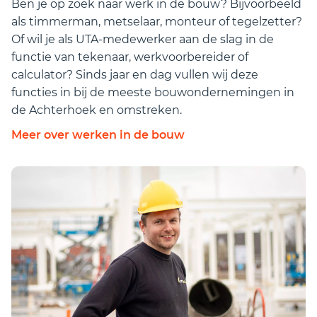
Ben je op zoek naar werk in de bouw? Bijvoorbeeld
buiten.
als timmerman, metselaar, monteur of tegelzetter?
Of wil je als UTA-medewerker aan de slag in de
functie van tekenaar, werkvoorbereider of
calculator? Sinds jaar en dag vullen wij deze
functies in bij de meeste bouwondernemingen in
de Achterhoek en omstreken.
Meer over werken in de bouw