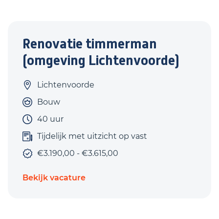
Renovatie timmerman
(omgeving Lichtenvoorde)
Lichtenvoorde
Bouw
40 uur
Tijdelijk met uitzicht op vast
€3.190,00 - €3.615,00
Bekijk vacature