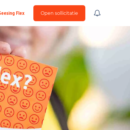
Seesing Flex
Open sollicitatie