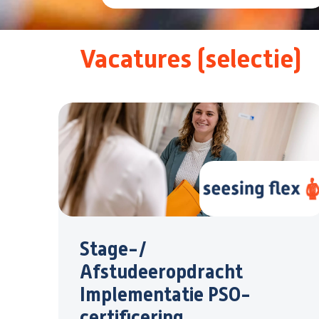
Vacatures (selectie)
Stage-/
Afstudeeropdracht
Implementatie PSO-
certificering