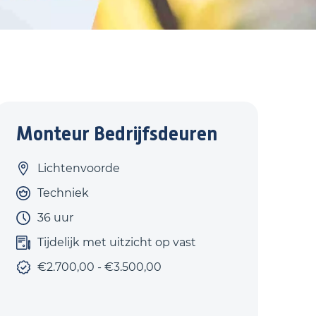
Monteur Bedrijfsdeuren
Lichtenvoorde
Techniek
36 uur
Tijdelijk met uitzicht op vast
€2.700,00 - €3.500,00