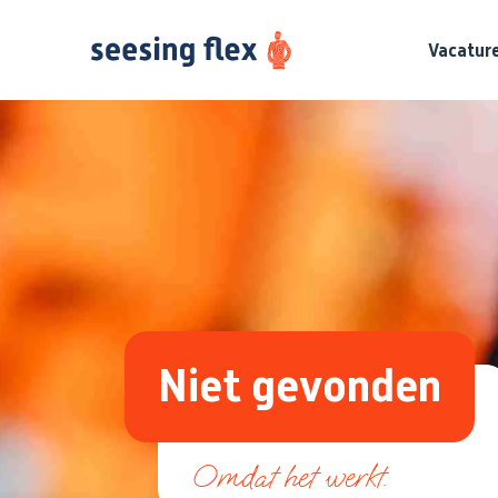
Vacatur
Niet gevonden