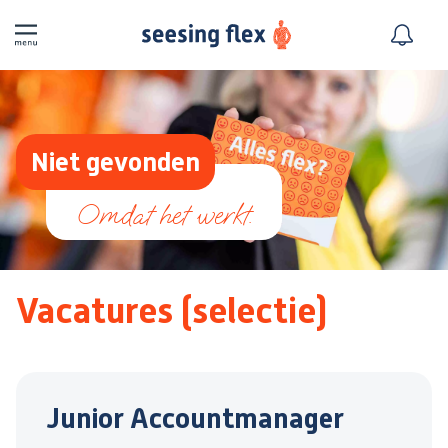
Niet gevonden
Vacatures (selectie)
Junior Accountmanager