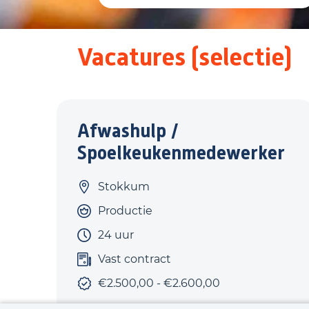
Vacatures (selectie)
Afwashulp /
Spoelkeukenmedewerker
Stokkum
Productie
24 uur
Vast contract
€2.500,00 - €2.600,00