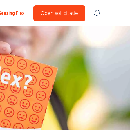
Seesing Flex
Open sollicitatie