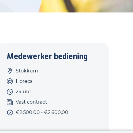
Medewerker bediening
Stokkum
Horeca
24 uur
Vast contract
€2.500,00 - €2.600,00