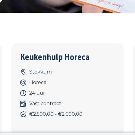
Keukenhulp Horeca
Stokkum
Horeca
24 uur
Vast contract
€2.500,00 - €2.600,00