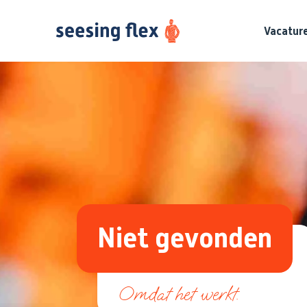
Vacatur
Niet gevonden