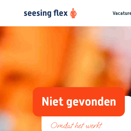
Vacatur
Niet gevonden