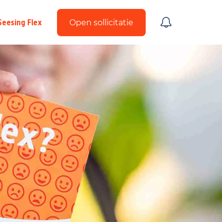
Seesing Flex
Open sollicitatie