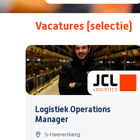
Vacatures (selectie)
Logistiek Operations
Manager
's-Heerenberg