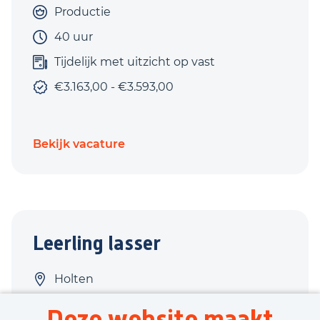
Productie
40 uur
Tijdelijk met uitzicht op vast
€3.163,00 - €3.593,00
Bekijk vacature
Leerling lasser
Holten
Techniek
Deze website maakt