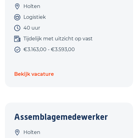
Holten
Logistiek
40 uur
Tijdelijk met uitzicht op vast
€3.163,00 - €3.593,00
Bekijk vacature
Assemblagemedewerker
Holten