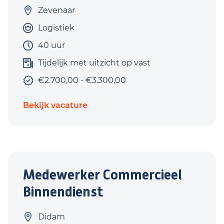
Zevenaar
Logistiek
40 uur
Tijdelijk met uitzicht op vast
€2.700,00 - €3.300,00
Bekijk vacature
Medewerker Commercieel
Binnendienst
Didam