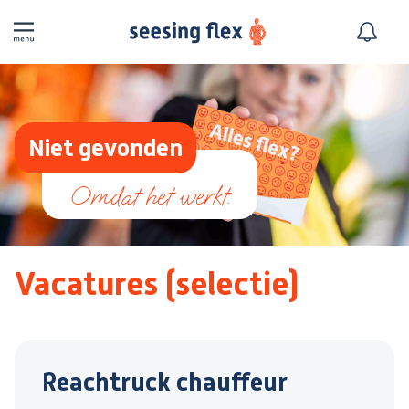
Niet gevonden
Vacatures (selectie)
Reachtruck chauffeur