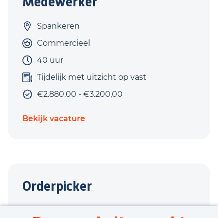
Medewerker
Spankeren
Commercieel
40 uur
Tijdelijk met uitzicht op vast
€2.880,00 - €3.200,00
Bekijk vacature
Orderpicker
Brummen