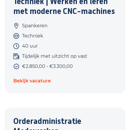
Techniek | Werken én leren
met moderne CNC-machines
Spankeren
Techniek
40 uur
Tijdelijk met uitzicht op vast
€2.850,00 - €3.300,00
Bekijk vacature
Orderadministratie