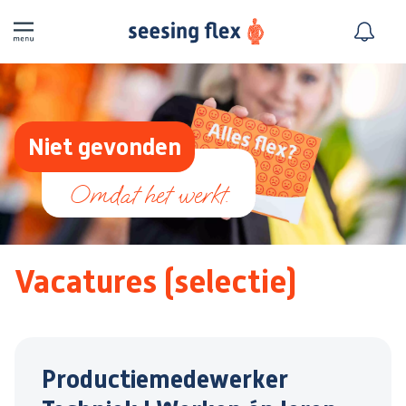
Niet gevonden
Vacatures (selectie)
Productiemedewerker