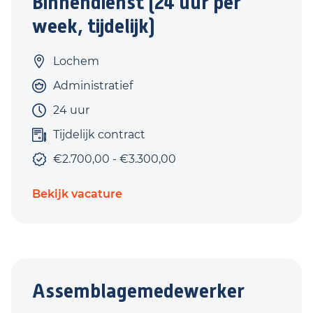
Binnendienst (24 uur per
week, tijdelijk)
Lochem
Administratief
24 uur
Tijdelijk contract
€2.700,00 - €3.300,00
Bekijk vacature
Assemblagemedewerker