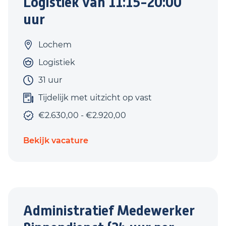
Logistiek van 11:15-20:00
uur
Lochem
Logistiek
31 uur
Tijdelijk met uitzicht op vast
€2.630,00 - €2.920,00
Bekijk vacature
Administratief Medewerker