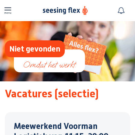
Niet gevonden
Vacatures (selectie)
Meewerkend Voorman