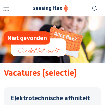
Niet gevonden
Vacatures (selectie)
Elektrotechnische affiniteit