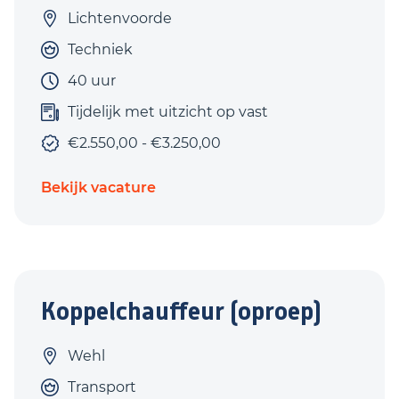
Lichtenvoorde
Techniek
40 uur
Tijdelijk met uitzicht op vast
€2.550,00 - €3.250,00
Bekijk vacature
Koppelchauffeur (oproep)
Wehl
Transport