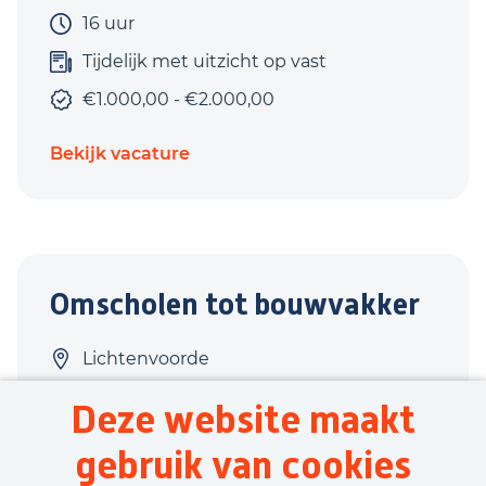
16 uur
Tijdelijk met uitzicht op vast
€1.000,00 - €2.000,00
Bekijk vacature
Omscholen tot bouwvakker
Lichtenvoorde
Bouw
Deze website maakt
40 uur
gebruik van cookies
Tijdelijk met uitzicht op vast