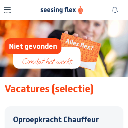
Niet gevonden
Vacatures (selectie)
Oproepkracht Chauffeur